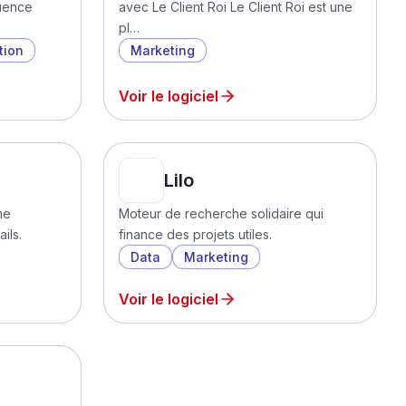
uence
avec Le Client Roi Le Client Roi est une
pl…
tion
Marketing
Voir le logiciel
Lilo
me
Moteur de recherche solidaire qui
ils.
finance des projets utiles.
Data
Marketing
Voir le logiciel