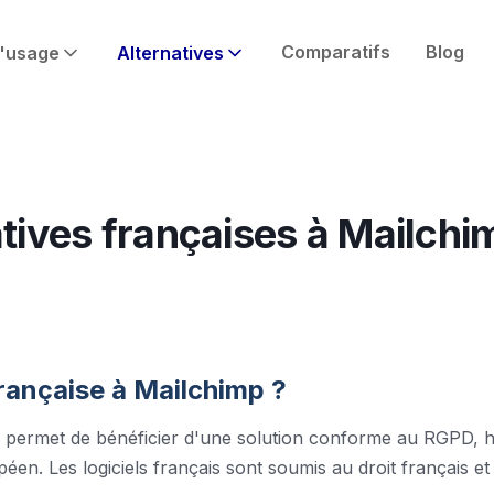
Comparatifs
Blog
'usage
Alternatives
tives françaises à
Mailchi
française à
Mailchimp
?
permet de bénéficier d'une solution conforme au RGPD, hé
péen. Les logiciels français sont soumis au droit français 