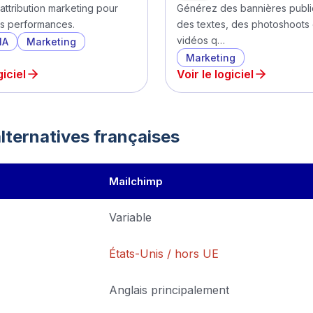
attribution marketing pour
Générez des bannières public
s performances.
des textes, des photoshoots 
vidéos q…
IA
Marketing
Marketing
giciel
Voir le logiciel
lternatives françaises
Mailchimp
Variable
États-Unis / hors UE
Anglais principalement