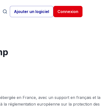
Ajouter un logiciel
Connexion
mp
bergée en France, avec un support en français et la
et à la réglementation européenne sur la protection des