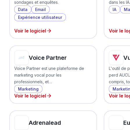
sondages et enquêtes.
dans les IA
Data
Email
IA
Ma
Expérience utilisateur
Voir le logiciel
Voir le lo
Voice Partner
Vu
Voice Partner est une plateforme de
L'outil de
marketing vocal pour les
perd AUCU
professionnels, et…
compris, t
Marketing
Marketi
Voir le logiciel
Voir le lo
Adrenalead
Eu