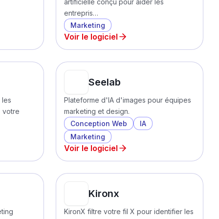
artificielle conçu pour aider les
entrepris…
Marketing
Voir le logiciel
Seelab
 les
Plateforme d'IA d'images pour équipes
 votre
marketing et design.
Conception Web
IA
Marketing
Voir le logiciel
Kironx
ting
KironX filtre votre fil X pour identifier les