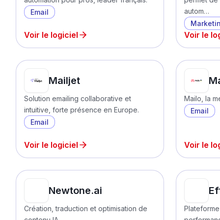
autom…
Email
Marketi
Voir le logiciel
Voir le lo
Mailjet
Ma
Solution emailing collaborative et
Mailo, la 
intuitive, forte présence en Europe.
Email
Email
Voir le logiciel
Voir le lo
Newtone.ai
Ef
Création, traduction et optimisation de
Plateforme 
contenu IA.
performan