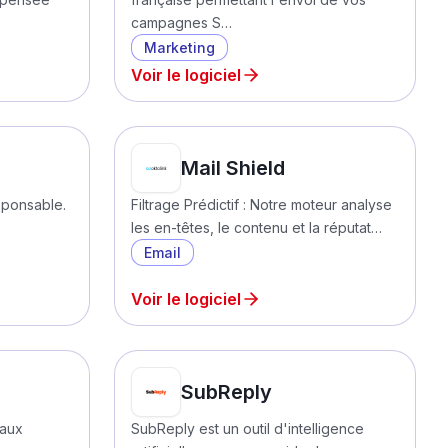
campagnes S…
Marketing
Voir le logiciel
Mail Shield
sponsable.
Filtrage Prédictif : Notre moteur analyse
les en-têtes, le contenu et la réputat…
Email
Voir le logiciel
SubReply
eaux
SubReply est un outil d'intelligence