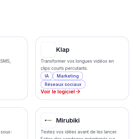
Klap
, SMS,
Transformer vos longues vidéos en
clips courts percutants.
IA
Marketing
Réseaux sociaux
Voir le logiciel
Mirubiki
 sous-
Testez vos idées avant de les lancer.
Faites des sondages instantanés sur