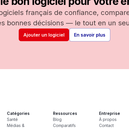
le bon logiciel pour votre e
logiciels français de confiance, comparez
es bonnes décisions — le tout en un seul
Ajouter un logiciel
En savoir plus
Catégories
Ressources
Entreprise
Santé
Blog
À propos
Médias &
Comparatifs
Contact