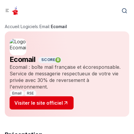
Accueil
/
Logiciels
/
Email
/
Ecomail
Ecomail
SCORE
B
Ecomail : boîte mail française et écoresponsable.
Service de messagerie respectueux de votre vie
privée avec 30% de reversement à
l'environnement.
Email
RSE
Visiter le site officiel