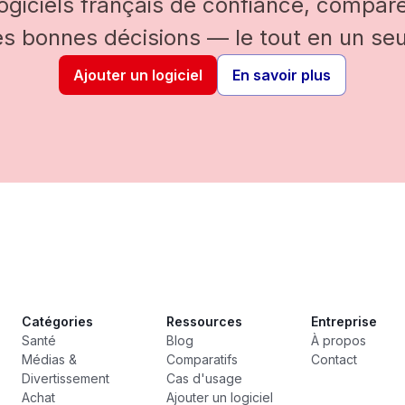
logiciels français de confiance, comparez
es bonnes décisions — le tout en un seul
Ajouter un logiciel
En savoir plus
Catégories
Ressources
Entreprise
Santé
Blog
À propos
Médias &
Comparatifs
Contact
Divertissement
Cas d'usage
Achat
Ajouter un logiciel