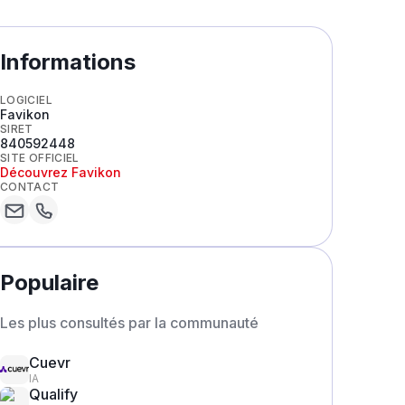
Informations
LOGICIEL
Favikon
SIRET
840592448
SITE OFFICIEL
Découvrez
Favikon
CONTACT
Populaire
Les plus consultés par la communauté
Cuevr
IA
Qualify