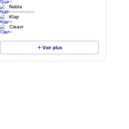
IA
Nabla
Automatisation
Klap
IA
Cleavr
IA
Voir plus