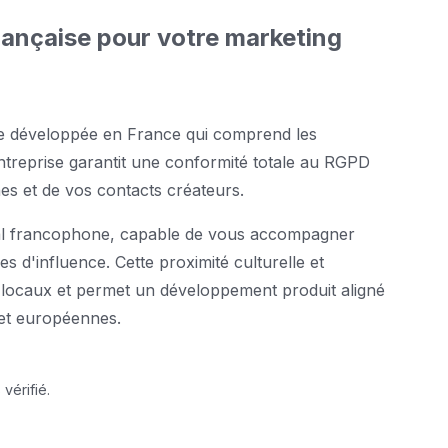
rançaise pour votre marketing
me développée en France qui comprend les
entreprise garantit une conformité totale au RGPD
s et de vos contacts créateurs.
ial francophone, capable de vous accompagner
s d'influence. Cette proximité culturelle et
ux locaux et permet un développement produit aligné
 et européennes.
vérifié.