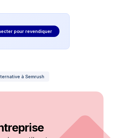
ecter pour revendiquer
lternative à
Semrush
ntreprise