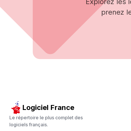
Explorez les 
prenez l
Logiciel France
Le répertoire le plus complet des
logiciels français.