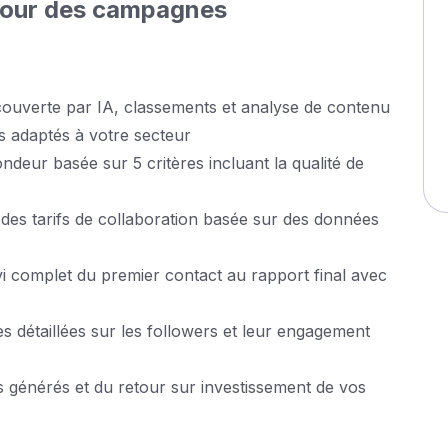
pour des campagnes
couverte par IA, classements et analyse de contenu
es adaptés à votre secteur
ndeur basée sur 5 critères incluant la qualité de
 des tarifs de collaboration basée sur des données
vi complet du premier contact au rapport final avec
s détaillées sur les followers et leur engagement
s générés et du retour sur investissement de vos