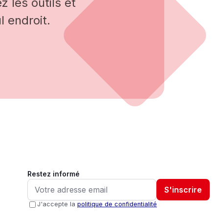
 les outils et
 endroit.
Restez informé
S'inscrire
J'accepte la
politique de confidentialité