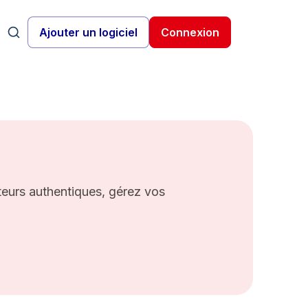
Ajouter un logiciel
Connexion
teurs authentiques, gérez vos