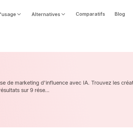
Comparatifs
Blog
'usage
Alternatives
ise de marketing d'influence avec IA. Trouvez les créa
sultats sur 9 rése...