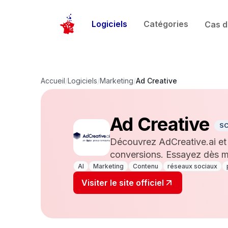
Logiciels
Catégories
Cas d
Accueil
/
Logiciels
/
Marketing
/
Ad Creative
Ad Creative
S
Découvrez AdCreative.ai et l
conversions. Essayez dès m
AI
Marketing
Contenu
réseaux sociaux
Visiter le site officiel