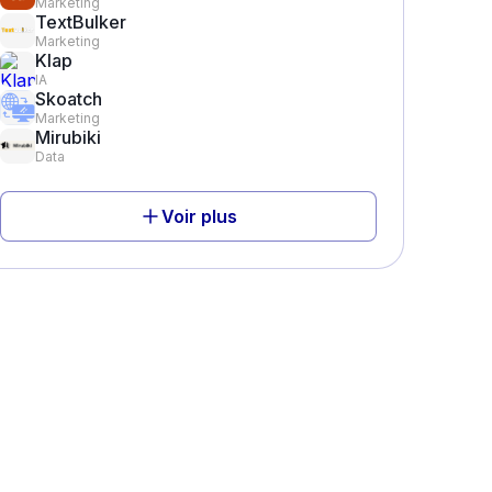
Marketing
TextBulker
Marketing
Klap
IA
Skoatch
Marketing
Mirubiki
Data
Voir plus