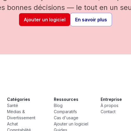
es bonnes décisions — le tout en un seul
Ajouter un logiciel
En savoir plus
Catégories
Ressources
Entreprise
Santé
Blog
À propos
Médias &
Comparatifs
Contact
Divertissement
Cas d'usage
Achat
Ajouter un logiciel
Comptabilité
Guides