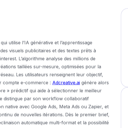
i utilise l’IA générative et l’apprentissage
s visuels publicitaires et des textes prêts à
nterest. L’algorithme analyse des millions de
tions taillées sur-mesure, optimisées pour la
eau. Les utilisateurs renseignent leur objectif,
eur compte e-commerce :
Adcreative.ai
génère alors
e » prédictif qui aide à sélectionner le meilleur
se distingue par son workflow collaboratif
ion native avec Google Ads, Meta Ads ou Zapier, et
inu de nouvelles itérations. Dès le premier brief,
linaison automatique multi-format et la possibilité