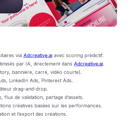
itaires via
Adcreative.ai
avec scoring prédictif.
timisés par IA, directement dans
Adcreative.ai
.
ory, bannière, carré, vidéo courte).
ds, LinkedIn Ads, Pinterest Ads.
diteur drag-and-drop.
 flux de validation, partage d’assets.
ons créatives basées sur les performances.
ion et l’export des créations.