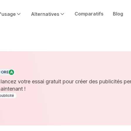
Comparatifs
Blog
'usage
Alternatives
CORE
A
ancez votre essai gratuit pour créer des publicités pe
aintenant !
publicité