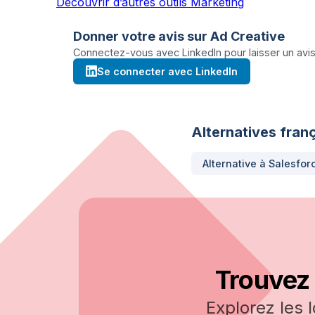
Découvrir d’autres outils Marketing
Donner votre avis sur
Ad Creative
Connectez-vous avec LinkedIn pour laisser un avis 
Se connecter avec LinkedIn
Alternatives franç
Alternative à
Salesfor
Trouvez 
Explorez les 