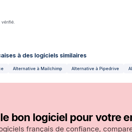
vérifié.
aises à des logiciels similaires
ce
Alternative à
Mailchimp
Alternative à
Pipedrive
A
le bon logiciel pour votre e
logiciels français de confiance, comparez