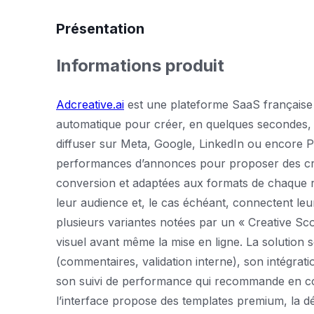
Présentation
Informations produit
Adcreative.ai
est une plateforme SaaS française qu
automatique pour créer, en quelques secondes, de
diffuser sur Meta, Google, LinkedIn ou encore Pi
performances d’annonces pour proposer des créa
conversion et adaptées aux formats de chaque rés
leur audience et, le cas échéant, connectent l
plusieurs variantes notées par un « Creative Scor
visuel avant même la mise en ligne. La solution 
(commentaires, validation interne), son intégrat
son suivi de performance qui recommande en cont
l’interface propose des templates premium, la déc