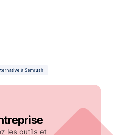
lternative à
Semrush
ntreprise
 les outils et