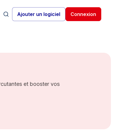
Ajouter un logiciel
Connexion
rcutantes et booster vos