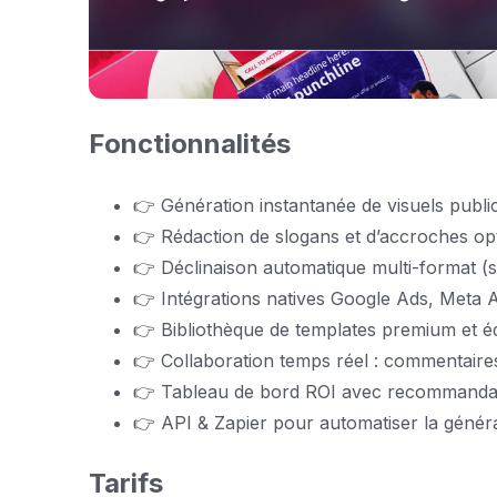
Fonctionnalités
👉 Génération instantanée de visuels public
👉 Rédaction de slogans et d’accroches op
👉 Déclinaison automatique multi-format (st
👉 Intégrations natives Google Ads, Meta A
👉 Bibliothèque de templates premium et é
👉 Collaboration temps réel : commentaires,
👉 Tableau de bord ROI avec recommandati
👉 API & Zapier pour automatiser la générat
Tarifs