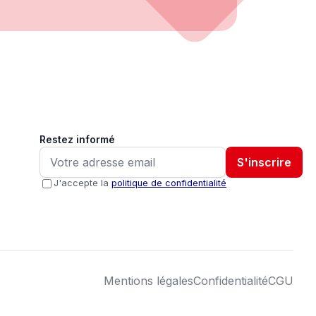
Restez informé
S'inscrire
J'accepte la
politique de confidentialité
Mentions légales
Confidentialité
CGU