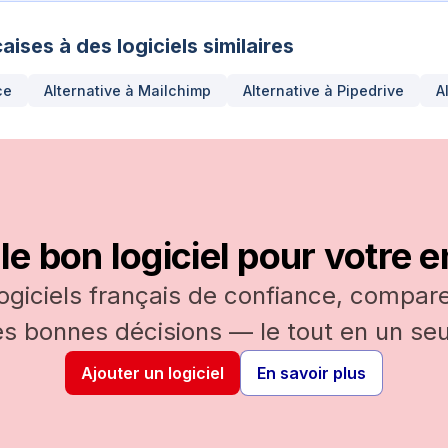
aises à des logiciels similaires
ce
Alternative à
Mailchimp
Alternative à
Pipedrive
A
le bon logiciel pour votre e
logiciels français de confiance, comparez
es bonnes décisions — le tout en un seul
Ajouter un logiciel
En savoir plus