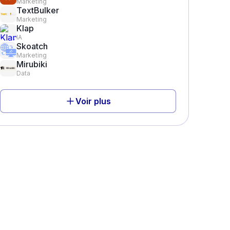
Marketing
TextBulker
Marketing
Klap
IA
Skoatch
Marketing
Mirubiki
Data
Voir plus