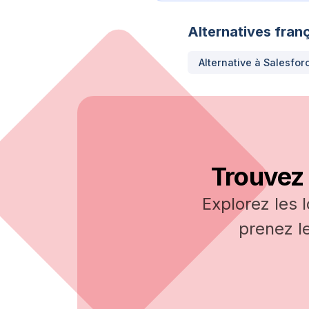
Alternatives franç
Alternative à
Salesfor
Trouvez 
Explorez les 
prenez l