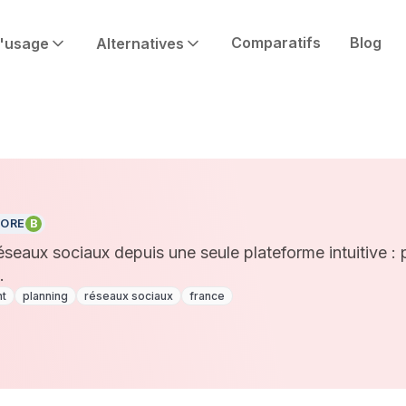
Comparatifs
Blog
'usage
Alternatives
ORE
B
seaux sociaux depuis une seule plateforme intuitive : p
.
t
planning
réseaux sociaux
france