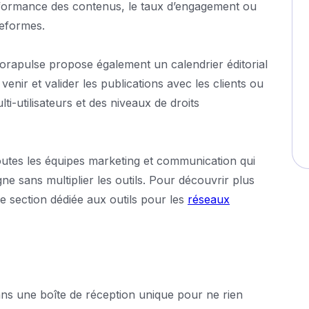
erformance des contenus, le taux d’engagement ou
teformes.
gorapulse propose également un calendrier éditorial
enir et valider les publications avec les clients ou
ti-utilisateurs et des niveaux de droits
toutes les équipes marketing et communication qui
ne sans multiplier les outils. Pour découvrir plus
re section dédiée aux outils pour les
réseaux
ans une boîte de réception unique pour ne rien