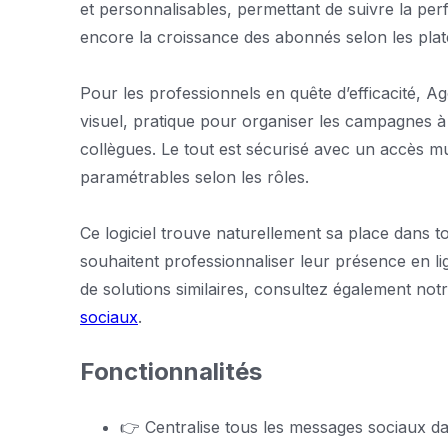
et personnalisables, permettant de suivre la p
encore la croissance des abonnés selon les pla
Pour les professionnels en quête d’efficacité, A
visuel, pratique pour organiser les campagnes à v
collègues. Le tout est sécurisé avec un accès mul
paramétrables selon les rôles.
Ce logiciel trouve naturellement sa place dans 
souhaitent professionnaliser leur présence en lig
de solutions similaires, consultez également not
sociaux
.
Fonctionnalités
👉 Centralise tous les messages sociaux d