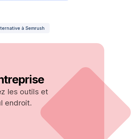
lternative à
Semrush
ntreprise
 les outils et
 endroit.