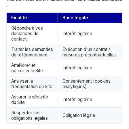
:
Finalité
Base légale
Répondre à vos
demandes de
Intérêt légitime
contact
Traiter les demandes
Exécution d'un contrat /
de référencement
mesures précontractuelles
Améliorer et
Intérêt légitime
optimiser le Site
Analyser la
Consentement (cookies
fréquentation du Site
analytiques)
Assurer la sécurité
Intérêt légitime
du Site
Respecter nos
Obligation légale
obligations légales