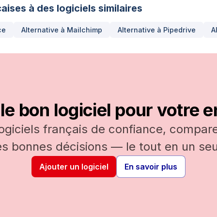
aises à des logiciels similaires
ce
Alternative à
Mailchimp
Alternative à
Pipedrive
A
le bon logiciel pour votre e
logiciels français de confiance, comparez
es bonnes décisions — le tout en un seul
Ajouter un logiciel
En savoir plus