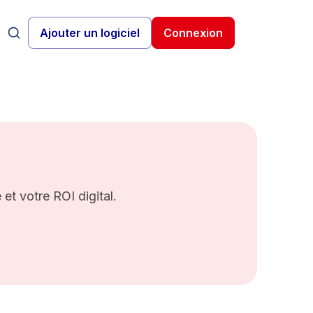
Ajouter un logiciel
Connexion
 et votre ROI digital.