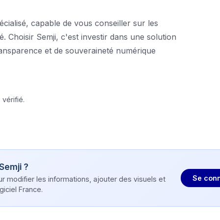
écialisé, capable de vous conseiller sur les
. Choisir Semji, c'est investir dans une solution
 transparence et de souveraineté numérique
vérifié.
Semji
?
Se conn
modifier les informations, ajouter des visuels et
iciel France.