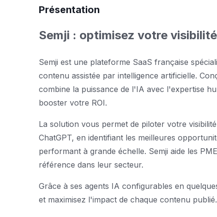
Présentation
Semji : optimisez votre visibilité
Semji est une plateforme SaaS française spéciali
contenu assistée par intelligence artificielle. Co
combine la puissance de l'IA avec l'expertise hu
booster votre ROI.
La solution vous permet de piloter votre visibi
ChatGPT, en identifiant les meilleures opportuni
performant à grande échelle. Semji aide les PME
référence dans leur secteur.
Grâce à ses agents IA configurables en quelques
et maximisez l'impact de chaque contenu publié.