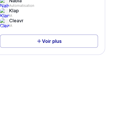
Nabla
Automatisation
Klap
IA
Cleavr
IA
Voir plus