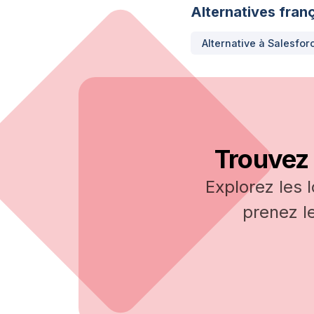
Alternatives franç
Alternative à
Salesfor
Trouvez 
Explorez les 
prenez l