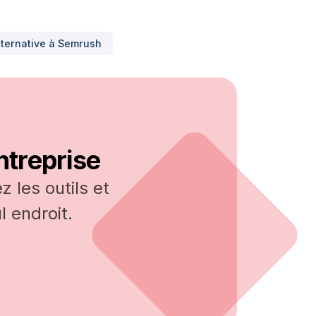
lternative à
Semrush
ntreprise
 les outils et
 endroit.