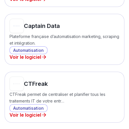
Captain Data
Plateforme française d’automatisation marketing, scraping
et intégration.
Automatisation
Voir le logiciel
CTFreak
CTFreak permet de centraliser et planifier tous les
traitements IT de votre entr…
Automatisation
Voir le logiciel