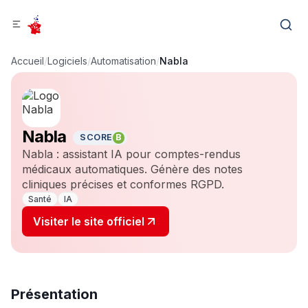
Accueil
/
Logiciels
/
Automatisation
/
Nabla
Nabla
SCORE
B
Nabla : assistant IA pour comptes-rendus
médicaux automatiques. Génère des notes
cliniques précises et conformes RGPD.
Santé
IA
Visiter le site officiel
Présentation