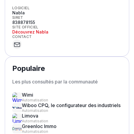
LOGICIEL
Nabla
SIRET
838878155
SITE OFFICIEL
Découvrez
Nabla
CONTACT
Populaire
Les plus consultés par la communauté
Wimi
Automatisation
Wiboo CPQ, le configurateur des industriels
Automatisation
Limova
Automatisation
Greenloc Immo
Automatisation