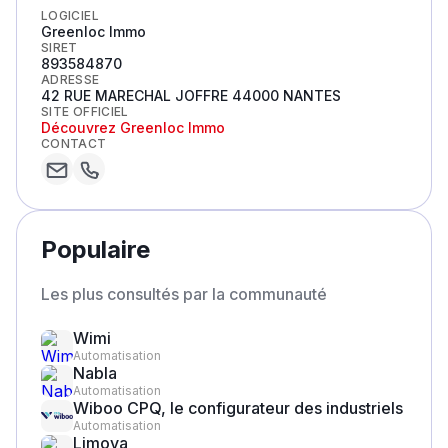
LOGICIEL
Greenloc Immo
SIRET
893584870
ADRESSE
42 RUE MARECHAL JOFFRE 44000 NANTES
SITE OFFICIEL
Découvrez
Greenloc Immo
CONTACT
Populaire
Les plus consultés par la communauté
Wimi
Automatisation
Nabla
Automatisation
Wiboo CPQ, le configurateur des industriels
Automatisation
Limova