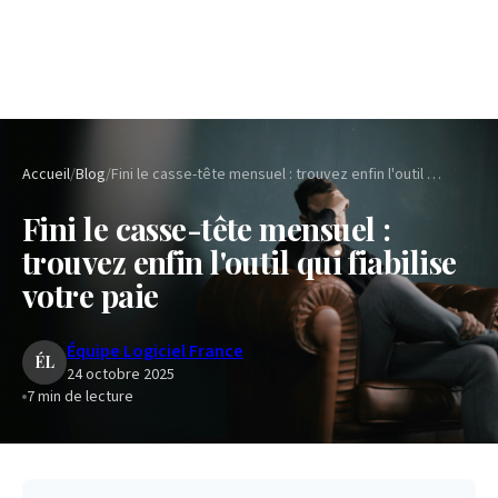
Accueil
/
Blog
/
Fini le casse-tête mensuel : trouvez enfin l'outil qui fiabilise votre paie
Fini le casse-tête mensuel :
trouvez enfin l'outil qui fiabilise
votre paie
Équipe Logiciel France
ÉL
24 octobre 2025
7
min de lecture