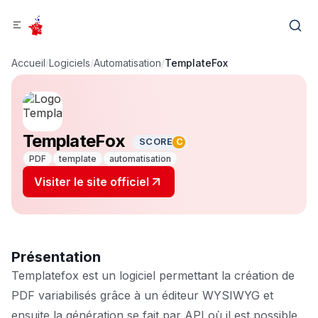
Accueil
/
Logiciels
/
Automatisation
/
TemplateFox
TemplateFox
SCORE
C
PDF
template
automatisation
Visiter le site officiel
Présentation
Templatefox est un logiciel permettant la création de
PDF variabilisés grâce à un éditeur WYSIWYG et
ensuite la génération se fait par API où il est possible