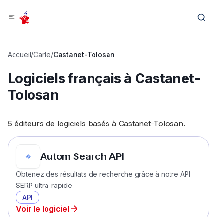
Accueil
/
Carte
/
Castanet-Tolosan
Logiciels français à
Castanet-
Tolosan
5
éditeur
s
de logiciels
basé
s
à
Castanet-Tolosan
.
Autom Search API
Obtenez des résultats de recherche grâce à notre API
SERP ultra-rapide
API
Voir le logiciel