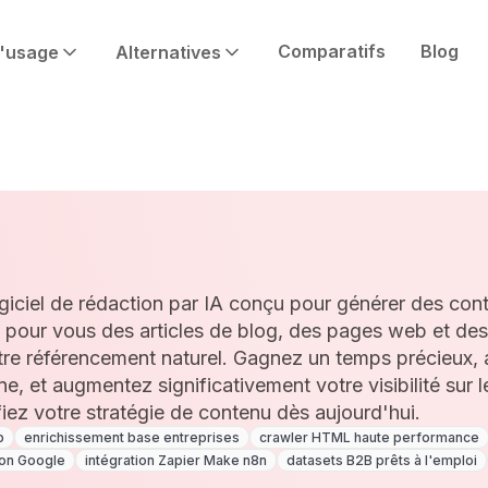
Comparatifs
Blog
'usage
Alternatives
iciel de rédaction par IA conçu pour générer des con
ée pour vous des articles de blog, des pages web et de
tre référencement naturel. Gagnez un temps précieux, a
ne, et augmentez significativement votre visibilité sur
ifiez votre stratégie de contenu dès aujourd'hui.
b
enrichissement base entreprises
crawler HTML haute performance
zon Google
intégration Zapier Make n8n
datasets B2B prêts à l'emploi