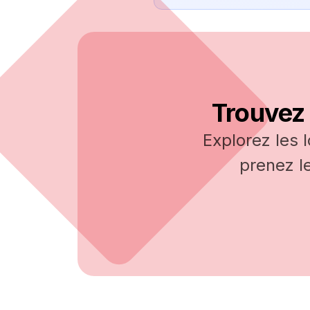
Trouvez 
Explorez les 
prenez l