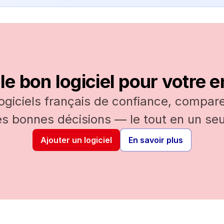
le bon logiciel pour votre e
logiciels français de confiance, comparez
es bonnes décisions — le tout en un seul
Ajouter un logiciel
En savoir plus