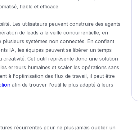
atisé, fiable et efficace.
lité. Les utilisateurs peuvent construire des agents
ération de leads à la veille concurrentielle, en
e plusieurs systèmes non connectés. En confiant
nts IA, les équipes peuvent se libérer un temps
a créativité. Cet outil représente donc une solution
e les erreurs humaines et scaler les opérations sans
t à l'optimisation des flux de travail, il peut être
ation
afin de trouver l'outil le plus adapté à leurs
tures récurrentes pour ne plus jamais oublier un