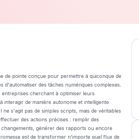
me de pointe conçue pour permettre à quiconque de
ables d'automatiser des tâches numériques complexes.
entreprises cherchant à optimiser leurs
 à interagir de manière autonome et intelligente
l ne s'agit pas de simples scripts, mais de véritables
effectuer des actions précises : remplir des
des changements, générer des rapports ou encore
promesse est de transformer n'importe quel flux de