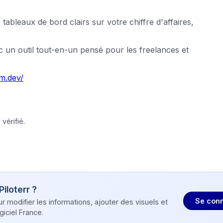
tableaux de bord clairs sur votre chiffre d'affaires,
c un outil tout-en-un pensé pour les freelances et
m.dev/
vérifié.
Piloterr
?
Se conn
modifier les informations, ajouter des visuels et
iciel France.