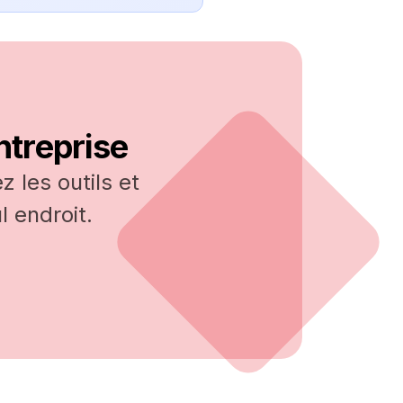
ntreprise
 les outils et
 endroit.