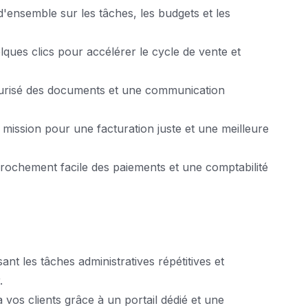
d'ensemble sur les tâches, les budgets et les
ques clics pour accélérer le cycle de vente et
écurisé des documents et une communication
mission pour une facturation juste et une meilleure
ochement facile des paiements et une comptabilité
t les tâches administratives répétitives et
.
vos clients grâce à un portail dédié et une