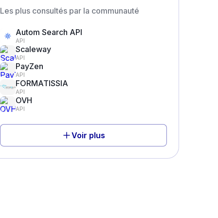
Les plus consultés par la communauté
Autom Search API
API
Scaleway
API
PayZen
API
FORMATISSIA
API
OVH
API
Voir plus