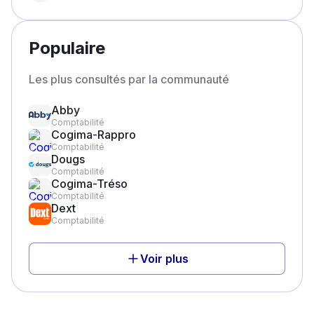
Populaire
Les plus consultés par la communauté
Abby
Comptabilité
Cogima-Rappro
Comptabilité
Dougs
Comptabilité
Cogima-Tréso
Comptabilité
Dext
Comptabilité
Voir plus