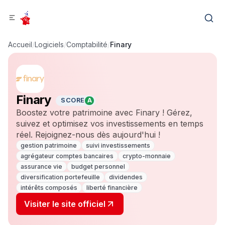
Accueil
/
Logiciels
/
Comptabilité
/
Finary
Finary
SCORE
A
Boostez votre patrimoine avec Finary ! Gérez,
suivez et optimisez vos investissements en temps
réel. Rejoignez-nous dès aujourd'hui !
gestion patrimoine
suivi investissements
agrégateur comptes bancaires
crypto-monnaie
assurance vie
budget personnel
diversification portefeuille
dividendes
intérêts composés
liberté financière
Visiter le site officiel