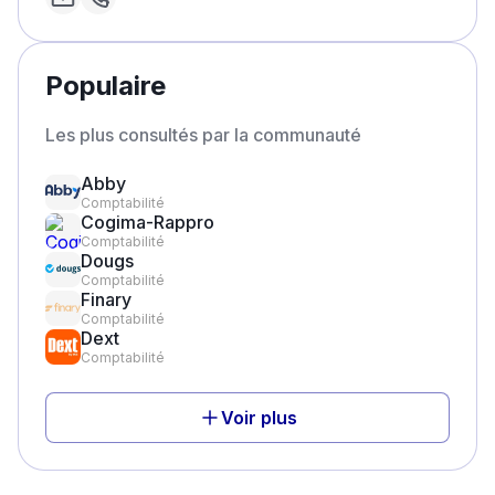
Populaire
Les plus consultés par la communauté
Abby
Comptabilité
Cogima-Rappro
Comptabilité
Dougs
Comptabilité
Finary
Comptabilité
Dext
Comptabilité
Voir plus