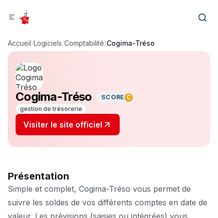
Accueil
/
Logiciels
/
Comptabilité
/
Cogima-Tréso
Cogima-Tréso
SCORE
C
gestion de trésorerie
Visiter le site officiel
Présentation
Simple et complet, Cogima-Tréso vous permet de
suivre les soldes de vos différents comptes en date de
valeur. Les prévisions (saisies ou intégrées) vous