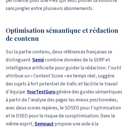
pertinente pour une PME qui veut piloter sa visibilité
sans jongler entre plusieurs abonnements.
Optimisation sémantique et rédaction
de contenu
Sur la partie contenu, deux références françaises se
distinguent.
Semji
combine données de la SERP et
intelligence artificielle pour guider la rédaction : l'outil
attribue un « Content Score » en temps réel, suggère
des sujets à fort potentiel de trafic et facilite le travail
d'équipe.
YourTextGuru
génère des guides sémantiques
à partir de l'analyse des pages les mieux positionnées,
avec deux scores repères, le SOSEO pour l'optimisation
et le DSEO pour le risque de suroptimisation. Dans le
même esprit,
Semnaut
propose une aide à la