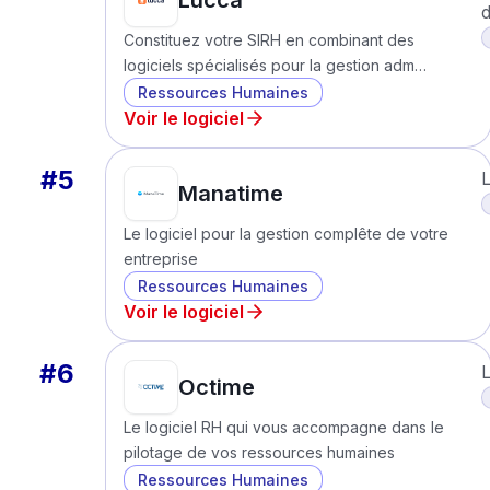
Lucca
d
Constituez votre SIRH en combinant des
logiciels spécialisés pour la gestion adm…
Ressources Humaines
Voir le logiciel
#
5
L
Manatime
Le logiciel pour la gestion complête de votre
entreprise
Ressources Humaines
Voir le logiciel
#
6
L
Octime
Le logiciel RH qui vous accompagne dans le
pilotage de vos ressources humaines
Ressources Humaines