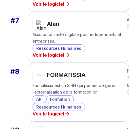
Voir le logiciel
#
7
A
Alan
Assurance santé digitale pour indépendants et
entreprises.
Ressources Humaines
Voir le logiciel
#
8
F
FORMATISSIA
l
s
Formatissia est un SIRH qui permet de gérer
l’externalisation de la formation pr…
API
Formation
Ressources Humaines
Voir le logiciel