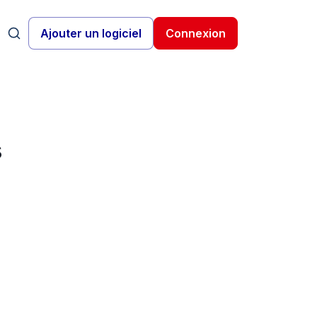
Ajouter un logiciel
Connexion
s