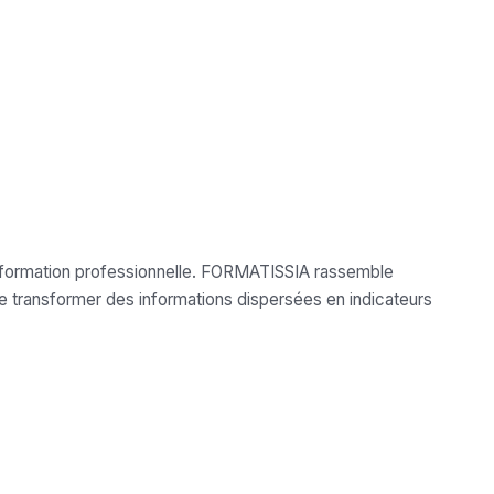
la formation professionnelle. FORMATISSIA rassemble
e transformer des informations dispersées en indicateurs