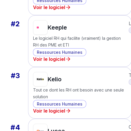
Ressources Humaines
Voir le logiciel
#
2
L
Keeple
Le logiciel RH qui facilite (vraiment) la gestion
RH des PME et ETI
Ressources Humaines
Voir le logiciel
#
3
T
Kelio
Tout ce dont les RH ont besoin avec une seule
solution
Ressources Humaines
Voir le logiciel
#
4
C