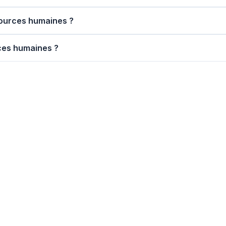
ssources humaines ?
rces humaines ?
rés