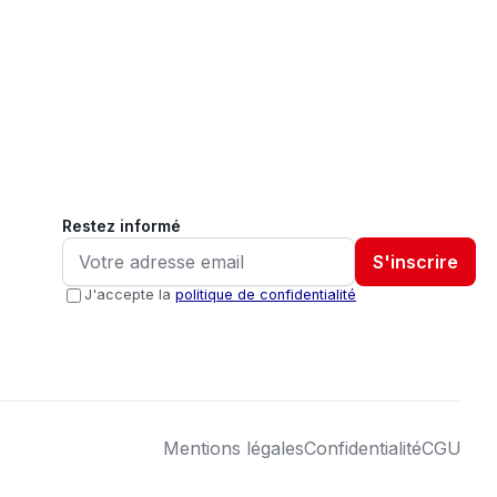
Restez informé
S'inscrire
J'accepte la
politique de confidentialité
Mentions légales
Confidentialité
CGU