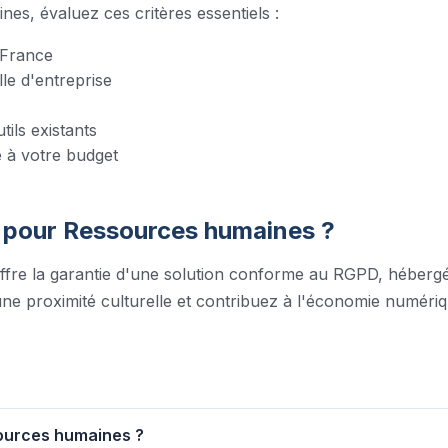
ines
, évaluez ces critères essentiels :
 France
lle d'entreprise
tils existants
é à votre budget
s pour
Ressources humaines
?
fre la garantie d'une solution conforme au RGPD, hébergé
une proximité culturelle et contribuez à l'économie numériq
ssources humaines ?