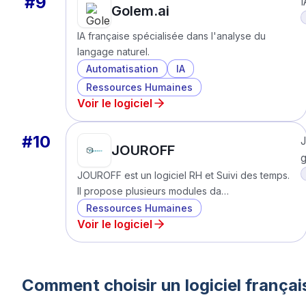
#
9
I
Golem.ai
IA française spécialisée dans l'analyse du
langage naturel.
Automatisation
IA
Ressources Humaines
Voir le logiciel
#
10
J
JOUROFF
g
JOUROFF est un logiciel RH et Suivi des temps.
Il propose plusieurs modules da…
Ressources Humaines
Voir le logiciel
Comment choisir un logiciel frança