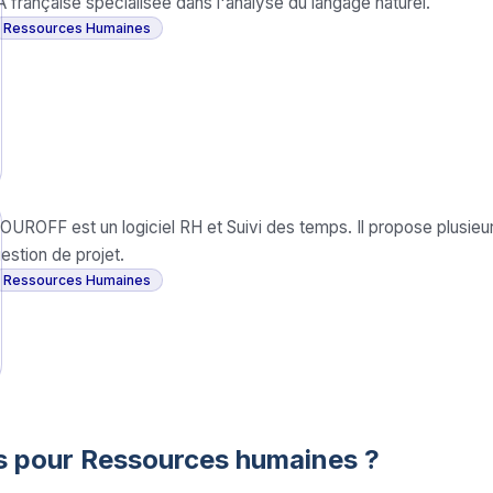
A française spécialisée dans l'analyse du langage naturel.
Ressources Humaines
OUROFF est un logiciel RH et Suivi des temps. Il propose plusie
estion de projet.
Ressources Humaines
is pour
Ressources humaines
?