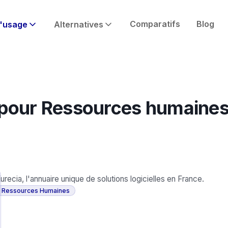
Comparatifs
Blog
'usage
Alternatives
 pour
Ressources humaine
urecia, l'annuaire unique de solutions logicielles en France.
Ressources Humaines