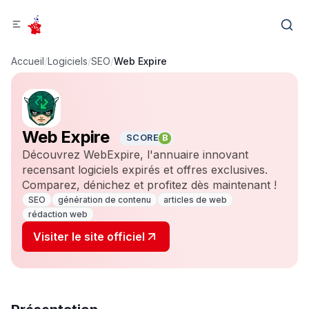
Accueil
/
Logiciels
/
SEO
/
Web Expire
Web Expire
SCORE
B
Découvrez WebExpire, l'annuaire innovant
recensant logiciels expirés et offres exclusives.
Comparez, dénichez et profitez dès maintenant !
SEO
génération de contenu
articles de web
rédaction web
Visiter le site officiel