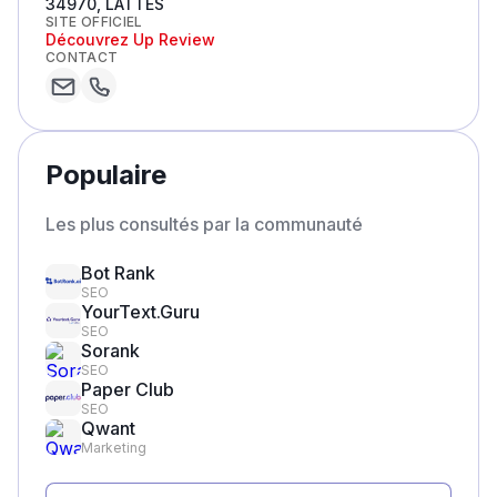
34970, LATTES
SITE OFFICIEL
Découvrez
Up Review
CONTACT
Populaire
Les plus consultés par la communauté
Bot Rank
SEO
YourText.Guru
SEO
Sorank
SEO
Paper Club
SEO
Qwant
Marketing