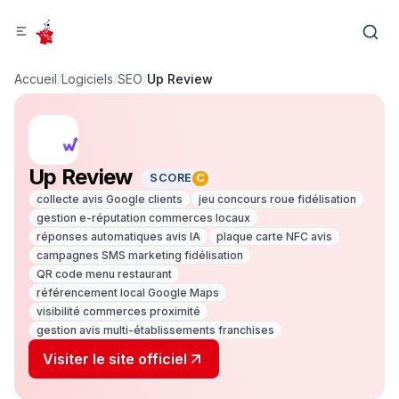
Accueil
/
Logiciels
/
SEO
/
Up Review
Up Review
SCORE
C
collecte avis Google clients
jeu concours roue fidélisation
gestion e-réputation commerces locaux
réponses automatiques avis IA
plaque carte NFC avis
campagnes SMS marketing fidélisation
QR code menu restaurant
référencement local Google Maps
visibilité commerces proximité
gestion avis multi-établissements franchises
Visiter le site officiel