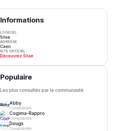
Informations
LOGICIEL
Silae
ADRESSE
Caen
SITE OFFICIEL
Découvrez
Silae
Populaire
Les plus consultés par la communauté
Abby
Comptabilité
Cogima-Rappro
Comptabilité
Dougs
Comptabilité