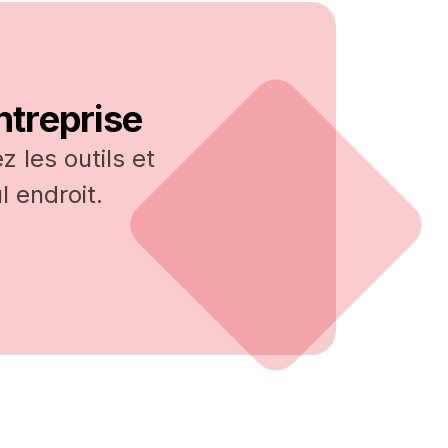
ntreprise
 les outils et
 endroit.