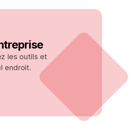
ntreprise
 les outils et
 endroit.