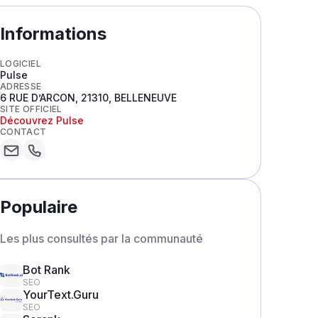
Informations
LOGICIEL
Pulse
ADRESSE
6 RUE D’ARCON, 21310, BELLENEUVE
SITE OFFICIEL
Découvrez
Pulse
CONTACT
Populaire
Les plus consultés par la communauté
Bot Rank
SEO
YourText.Guru
SEO