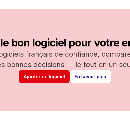
le bon logiciel pour votre e
logiciels français de confiance, comparez
es bonnes décisions — le tout en un seul
Ajouter un logiciel
En savoir plus