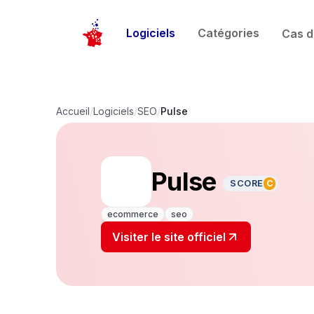
Logiciels
Catégories
Cas d
Accueil
/
Logiciels
/
SEO
/
Pulse
Pulse
SCORE
C
ecommerce
seo
Visiter le site officiel