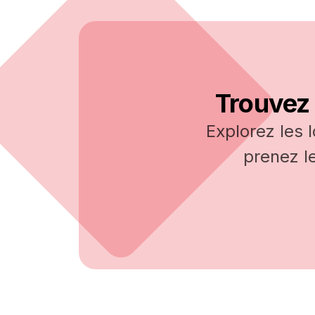
Trouvez 
Explorez les 
prenez l