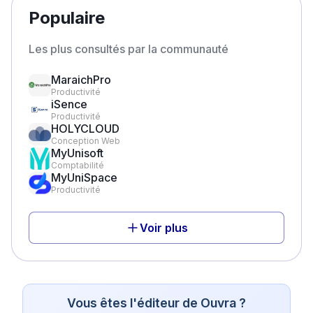
Populaire
Les plus consultés par la communauté
MaraichPro
Productivité
iSence
Productivité
HOLYCLOUD
Conception Web
MyUnisoft
Comptabilité
MyUniSpace
Productivité
Voir plus
Vous êtes l'éditeur de
Ouvra
?