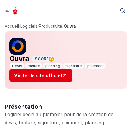
Accueil
/
Logiciels
/
Productivité
/
Ouvra
Ouvra
SCORE
C
Devis
facture
planning
signature
paiement
Visiter le site officiel
Présentation
Logiciel dédié au plombier pour de la création de
devis, facture, signature, paiement, planning