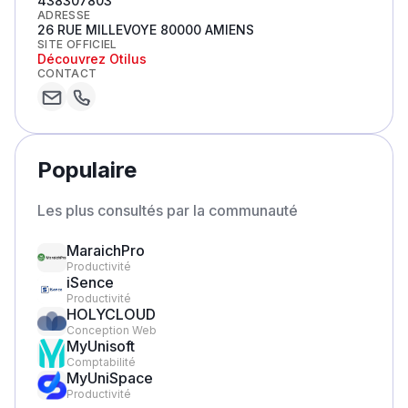
438307803
ADRESSE
26 RUE MILLEVOYE 80000 AMIENS
SITE OFFICIEL
Découvrez
Otilus
CONTACT
Populaire
Les plus consultés par la communauté
MaraichPro
Productivité
iSence
Productivité
HOLYCLOUD
Conception Web
MyUnisoft
Comptabilité
MyUniSpace
Productivité