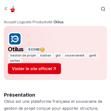
Accueil
/
Logiciels
/
Productivité
/
Otilus
Otilus
SCORE
C
Gestion de projet
kanban
gtd
souveraineté
gantt
taches
Visiter le site officiel
Présentation
Otilus est une plateforme française et souveraine de
gestion de projet conçue pour apporter structure,