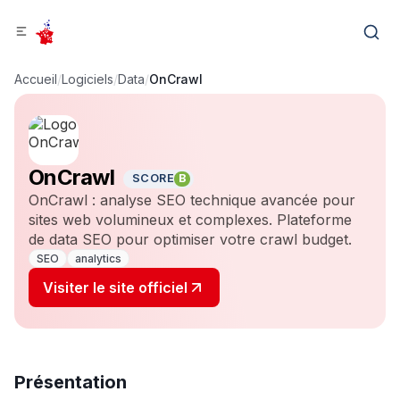
Accueil
/
Logiciels
/
Data
/
OnCrawl
OnCrawl
SCORE
B
OnCrawl : analyse SEO technique avancée pour
sites web volumineux et complexes. Plateforme
de data SEO pour optimiser votre crawl budget.
SEO
analytics
Visiter le site officiel
Présentation