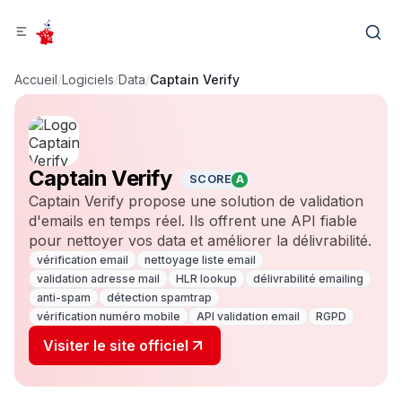
Accueil
/
Logiciels
/
Data
/
Captain Verify
Captain Verify
SCORE
A
Captain Verify propose une solution de validation
d'emails en temps réel. Ils offrent une API fiable
pour nettoyer vos data et améliorer la délivrabilité.
vérification email
nettoyage liste email
validation adresse mail
HLR lookup
délivrabilité emailing
anti-spam
détection spamtrap
vérification numéro mobile
API validation email
RGPD
Visiter le site officiel