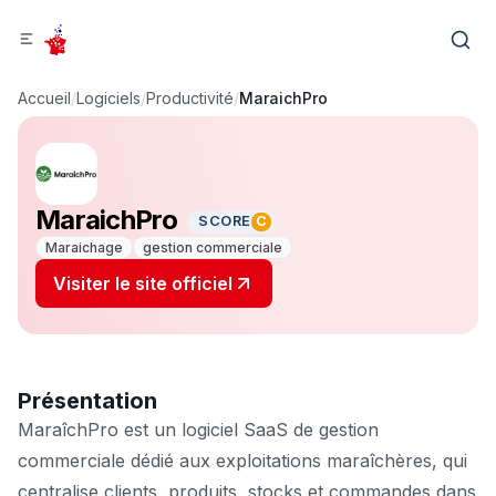
Accueil
/
Logiciels
/
Productivité
/
MaraichPro
MaraichPro
SCORE
C
Maraichage
gestion commerciale
Visiter le site officiel
Présentation
MaraîchPro est un logiciel SaaS de gestion
commerciale dédié aux exploitations maraîchères, qui
centralise clients, produits, stocks et commandes dans