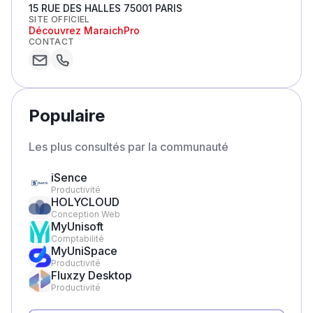
15 RUE DES HALLES 75001 PARIS
SITE OFFICIEL
Découvrez
MaraichPro
CONTACT
Populaire
Les plus consultés par la communauté
iSence
Productivité
HOLYCLOUD
Conception Web
MyUnisoft
Comptabilité
MyUniSpace
Productivité
Fluxzy Desktop
Productivité