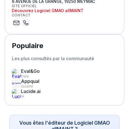
6 AVENUE DE LA GRANGE, 19250 MEYMAC
SITE OFFICIEL
Découvrez
Logiciel GMAO allMAINT
CONTACT
Populaire
Les plus consultés par la communauté
Eval&Go
Data
Appqual
Qualité
Lucide.ai
IA
Vous êtes l'éditeur de
Logiciel GMAO
allMAINT
?