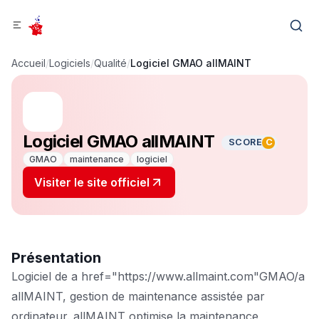
Accueil
/
Logiciels
/
Qualité
/
Logiciel GMAO allMAINT
Logiciel GMAO allMAINT
SCORE
C
GMAO
maintenance
logiciel
Visiter le site officiel
Présentation
Logiciel de a href="https://www.allmaint.com"GMAO/a
allMAINT, gestion de maintenance assistée par
ordinateur. allMAINT optimise la maintenance