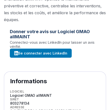
préventive et corrective, centralise les interventions,
les stocks et les coûts, et améliore la performance des
équipes.
Donner votre avis sur
Logiciel GMAO
allMAINT
Connectez-vous avec LinkedIn pour laisser un avis
vérifié.
Se connecter avec LinkedIn
Informations
LOGICIEL
Logiciel GMAO allMAINT
SIRET
803278134
ADRESSE