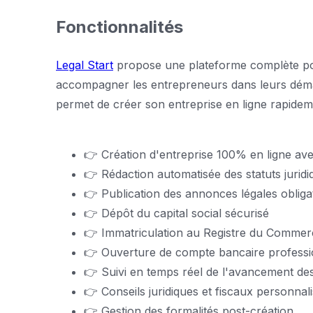
Fonctionnalités
Legal Start
propose une plateforme complète pou
accompagner les entrepreneurs dans leurs démarc
permet de créer son entreprise en ligne rapideme
👉 Création d'entreprise 100% en ligne a
👉 Rédaction automatisée des statuts jurid
👉 Publication des annonces légales obliga
👉 Dépôt du capital social sécurisé
👉 Immatriculation au Registre du Commerc
👉 Ouverture de compte bancaire professio
👉 Suivi en temps réel de l'avancement d
👉 Conseils juridiques et fiscaux personnal
👉 Gestion des formalités post-création