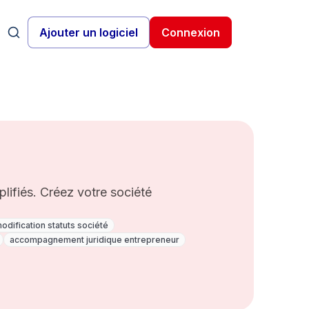
Ajouter un logiciel
Connexion
plifiés. Créez votre société
odification statuts société
accompagnement juridique entrepreneur