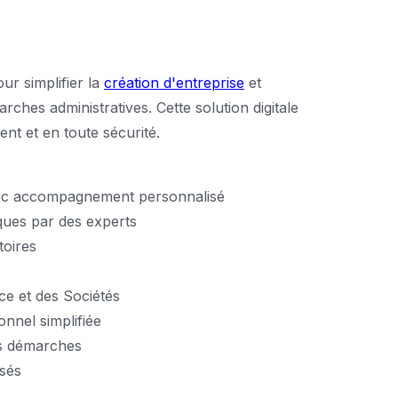
r simplifier la
création d'entreprise
et
hes administratives. Cette solution digitale
nt et en toute sécurité.
vec accompagnement personnalisé
iques par des experts
toires
e et des Sociétés
nnel simplifiée
es démarches
isés