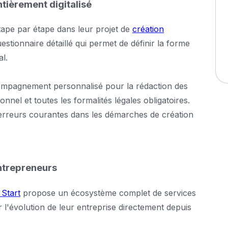
tièrement digitalisé
étape par étape dans leur projet de
création
tionnaire détaillé qui permet de définir la forme
al.
compagnement personnalisé pour la rédaction des
nnel et toutes les formalités légales obligatoires.
'erreurs courantes dans les démarches de création
ntrepreneurs
 Start
propose un écosystème complet de services
r l'évolution de leur entreprise directement depuis