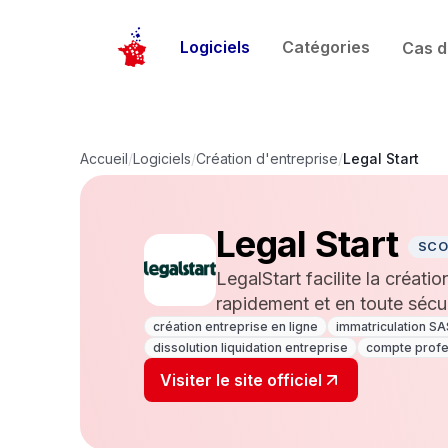
Logiciels
Catégories
Cas d
Accueil
/
Logiciels
/
Création d'entreprise
/
Legal Start
Legal Start
SCO
LegalStart facilite la créati
rapidement et en toute sécur
création entreprise en ligne
immatriculation S
dissolution liquidation entreprise
compte profes
Visiter le site officiel