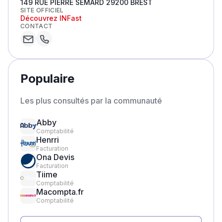
149 RUE PIERRE SEMARD 29200 BREST
SITE OFFICIEL
Découvrez
INFast
CONTACT
Populaire
Les plus consultés par la communauté
Abby
Comptabilité
Henrri
Facturation
Ona Devis
Facturation
Tiime
Comptabilité
Macompta.fr
Comptabilité