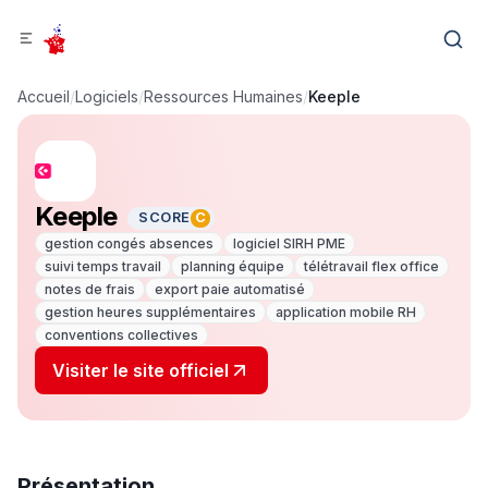
Accueil
/
Logiciels
/
Ressources Humaines
/
Keeple
Keeple
SCORE
C
gestion congés absences
logiciel SIRH PME
suivi temps travail
planning équipe
télétravail flex office
notes de frais
export paie automatisé
gestion heures supplémentaires
application mobile RH
conventions collectives
Visiter le site officiel
Présentation