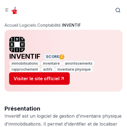
Accueil
/
Logiciels
/
Comptabilité
/
INVENTIF
INVENTIF
SCORE
C
immobilisations
inventaire
amortissements
rapprochement
actifs
inventaire physique
Visiter le site officiel
Présentation
Inventif est un logiciel de gestion d'inventaire physique
d'immobilisations. Il permet d'identifier et de localiser