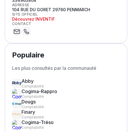
334963808
ADRESSE
104 RUE DU GORET 29760 PENMARCH
SITE OFFICIEL
Découvrez
INVENTIF
CONTACT
Populaire
Les plus consultés par la communauté
Abby
Comptabilité
Cogima-Rappro
Comptabilité
Dougs
Comptabilité
Finary
Comptabilité
Cogima-Tréso
Comptabilité