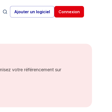
Ajouter un logiciel
Connexion
imisez votre référencement sur