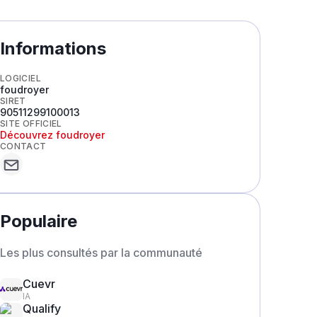
Informations
LOGICIEL
foudroyer
SIRET
90511299100013
SITE OFFICIEL
Découvrez
foudroyer
CONTACT
Populaire
Les plus consultés par la communauté
Cuevr
IA
Qualify