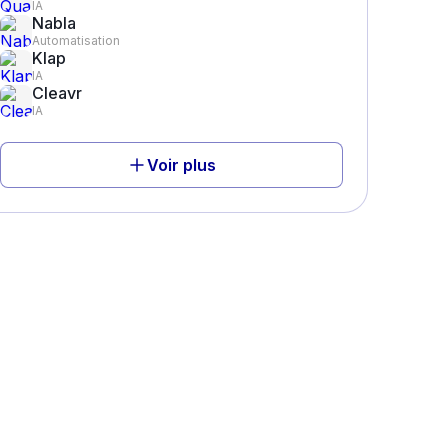
IA
Nabla
Automatisation
Klap
IA
Cleavr
IA
Voir plus