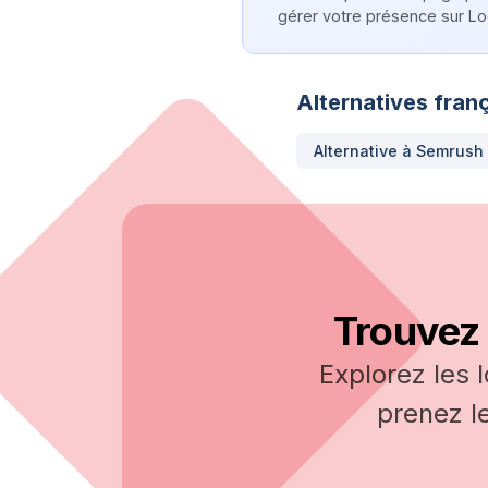
gérer votre présence sur Log
Alternatives franç
Alternative à
Semrush
Trouvez 
Explorez les 
prenez l