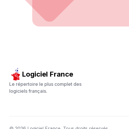
Logiciel France
Le répertoire le plus complet des
logiciels français.
©
2026
Logiciel France. Tous droits réservés.