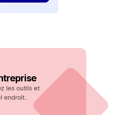
ntreprise
 les outils et
 endroit.