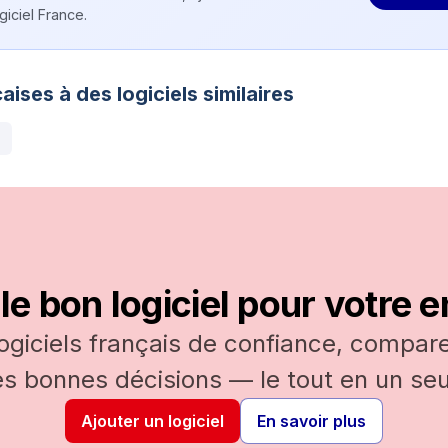
iciel France.
aises à des logiciels similaires
le bon logiciel pour votre e
logiciels français de confiance, comparez
es bonnes décisions — le tout en un seul
Ajouter un logiciel
En savoir plus