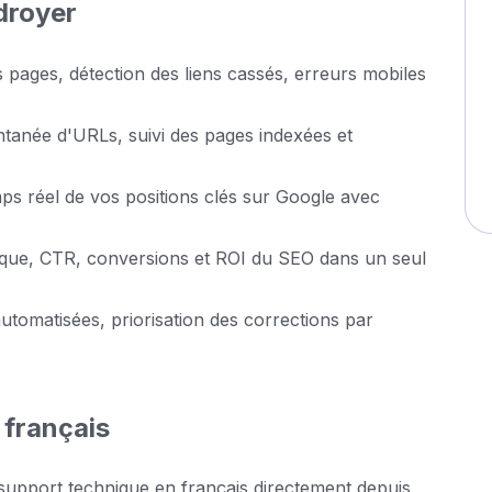
droyer
 pages, détection des liens cassés, erreurs mobiles
ntanée d'URLs, suivi des pages indexées et
ps réel de vos positions clés sur Google avec
anique, CTR, conversions et ROI du SEO dans un seul
tomatisées, priorisation des corrections par
 français
support technique en français directement depuis