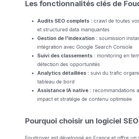
Les fonctionnalités clés de Fou
Audits SEO complets
: crawl de toutes vos
et structured data manquantes
Gestion de l'indexation
: soumission insta
intégration avec Google Search Console
Suivi des classements
: monitoring en tem
détection des opportunités
Analytics détaillées
: suivi du trafic org
tableau de bord
Assistance IA native
: recommandations au
impact et stratégie de contenu optimisée
Pourquoi choisir un logiciel SEO
Foudroyer est développé en France et offre un 