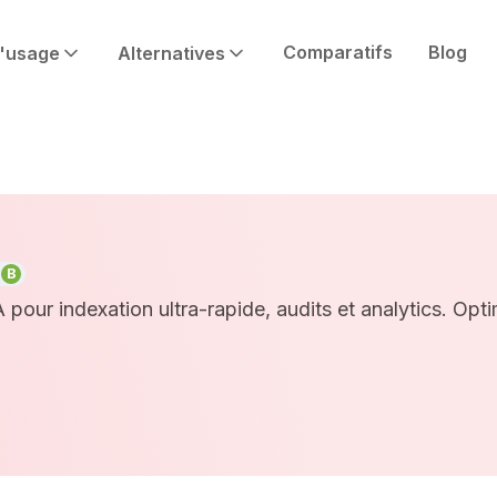
Comparatifs
Blog
'usage
Alternatives
E
B
 pour indexation ultra-rapide, audits et analytics. Opt