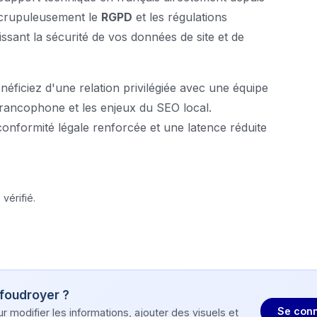
scrupuleusement le
RGPD
et les régulations
sant la sécurité de vos données de site et de
néficiez d'une relation privilégiée avec une équipe
francophone et les enjeux du SEO local.
nformité légale renforcée et une latence réduite
vérifié.
foudroyer
?
Se conn
modifier les informations, ajouter des visuels et