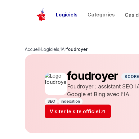
Logiciels
Catégories
Cas d
Accueil
/
Logiciels
/
IA
/
foudroyer
foudroyer
SCOR
Foudroyer : assistant SEO IA
Google et Bing avec l'IA.
SEO
indexation
Visiter le site officiel