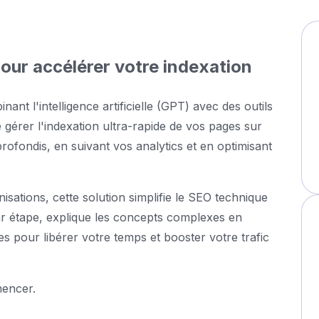
pour accélérer votre indexation
t l'intelligence artificielle (GPT) avec des outils
gérer l'indexation ultra-rapide de vos pages sur
rofondis, en suivant vos analytics et en optimisant
ations, cette solution simplifie le SEO technique
par étape, explique les concepts complexes en
es pour libérer votre temps et booster votre trafic
mencer.