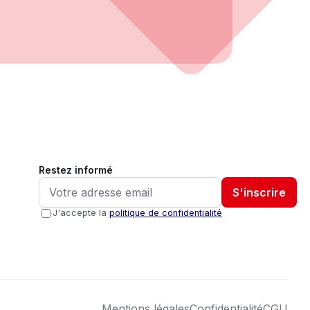
Restez informé
S'inscrire
J'accepte la
politique de confidentialité
Mentions légales
Confidentialité
CGU