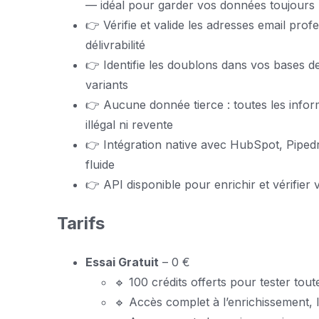
— idéal pour garder vos données toujours
👉 Vérifie et valide les adresses email prof
délivrabilité
👉 Identifie les doublons dans vos bases 
variants
👉 Aucune donnée tierce : toutes les infor
illégal ni revente
👉 Intégration native avec HubSpot, Pipedr
fluide
👉 API disponible pour enrichir et vérifier
Tarifs
Essai Gratuit
– 0 €
🔹 100 crédits offerts pour tester tout
🔹 Accès complet à l’enrichissement, la