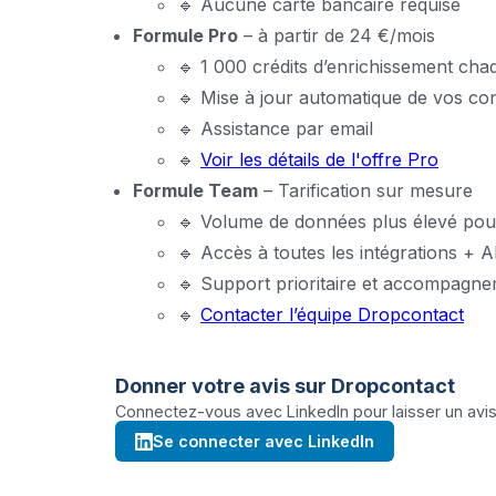
🔹 Aucune carte bancaire requise
Formule Pro
– à partir de 24 €/mois
🔹 1 000 crédits d’enrichissement cha
🔹 Mise à jour automatique de vos co
🔹 Assistance par email
🔹
Voir les détails de l'offre Pro
Formule Team
– Tarification sur mesure
🔹 Volume de données plus élevé pou
🔹 Accès à toutes les intégrations + AP
🔹 Support prioritaire et accompagne
🔹
Contacter l’équipe Dropcontact
Donner votre avis sur
Dropcontact
Connectez-vous avec LinkedIn pour laisser un avis 
Se connecter avec LinkedIn