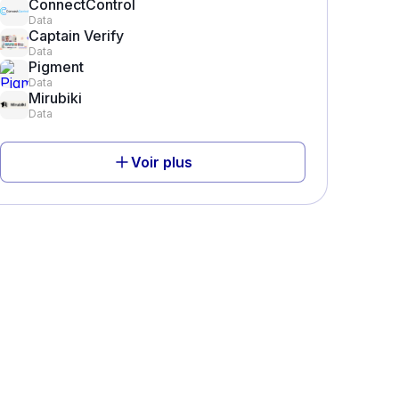
ConnectControl
Data
Captain Verify
Data
Pigment
Data
Mirubiki
Data
Voir plus