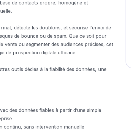
ne base de contacts propre, homogène et
uelle.
mat, détecte les doublons, et sécurise l'envoi de
isques de bounce ou de spam. Que ce soit pour
 de vente ou segmenter des audiences précises, cet
ie de prospection digitale efficace.
res outils dédiés à la fiabilité des données, une
vec des données fiables à partir d’une simple
prise
n continu, sans intervention manuelle