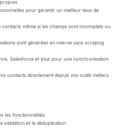
 propres
essionnelles pour garantir un meilleur taux de
de contacts même si les champs sont incomplets ou
mations sont générées en interne sans scraping
ive, Salesforce et plus pour une synchronisation
 vos contacts directement depuis vos outils métiers
es les fonctionnalités
 validation et la déduplication