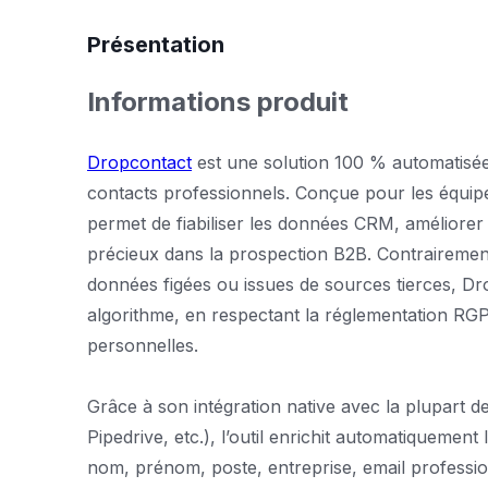
Présentation
Informations produit
Dropcontact
est une solution 100 % automatisée 
contacts professionnels. Conçue pour les équipe
permet de fiabiliser les données CRM, améliorer 
précieux dans la prospection B2B. Contrairement
données figées ou issues de sources tierces, D
algorithme, en respectant la réglementation RGP
personnelles.
Grâce à son intégration native avec la plupart
Pipedrive, etc.), l’outil enrichit automatiquement
nom, prénom, poste, entreprise, email profession