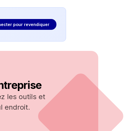
ecter pour revendiquer
ntreprise
 les outils et
 endroit.