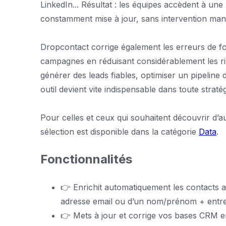
LinkedIn... Résultat : les équipes accèdent à u
constamment mise à jour, sans intervention man
Dropcontact corrige également les erreurs de for
campagnes en réduisant considérablement les r
générer des leads fiables, optimiser un pipeline
outil devient vite indispensable dans toute stratég
Pour celles et ceux qui souhaitent découvrir d’aut
sélection est disponible dans la catégorie
Data
.
Fonctionnalités
👉 Enrichit automatiquement les contacts a
adresse email ou d’un nom/prénom + entre
👉 Mets à jour et corrige vos bases CRM e