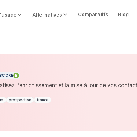
Comparatifs
Blog
'usage
Alternatives
SCORE
B
tisez l'enrichissement et la mise à jour de vos conta
rm
prospection
france