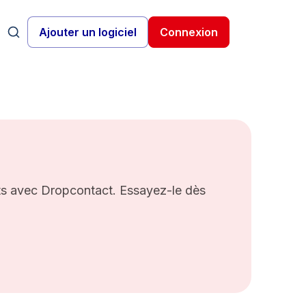
Ajouter un logiciel
Connexion
cts avec Dropcontact. Essayez-le dès