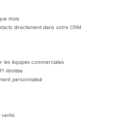
que mois
ntacts directement dans votre CRM
r les équipes commerciales
I illimitée
ment personnalisé
vérifié.