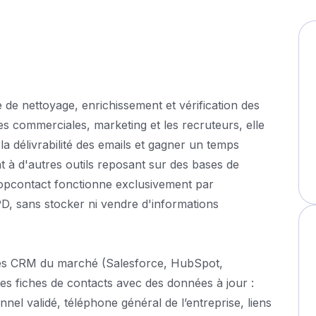
de nettoyage, enrichissement et vérification des
s commerciales, marketing et les recruteurs, elle
la délivrabilité des emails et gagner un temps
 à d'autres outils reposant sur des bases de
ropcontact fonctionne exclusivement par
D, sans stocker ni vendre d'informations
 des CRM du marché (Salesforce, HubSpot,
 les fiches de contacts avec des données à jour :
nel validé, téléphone général de l’entreprise, liens