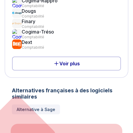
Cogima-Rappro
Comptabilité
Dougs
Comptabilité
Finary
Comptabilité
Cogima-Tréso
Comptabilité
Dext
Comptabilité
Voir plus
Alternatives françaises à des logiciels
similaires
Alternative à
Sage