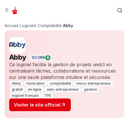
Accueil
/
Logiciels
/
Comptabilité
/
Abby
Abby
SCORE
A
Ce logiciel facilite la gestion de projets web3 en
centralisant tâches, collaborations et ressources
sur une seule plateforme intuitive et sécurisée.
Abby
facturation
comptabilité
micro-entrepreneur
gratuit
en ligne
auto-entrepreneur
gestion
logiciel français
TPE
Visiter le site officiel