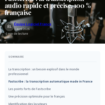
audio rapide et précise, 100 %
française
Équipe Logiciel France
ÉL
1 avril 2026
3
min de lecture
SOMMAIRE
La transcription : un besoin explosif dans le monde
professionnel
Fastscribe : la transcription automatique made in France
Les points forts de Fastscribe
Une précision optimisée pour le français
Identification des locuteurs