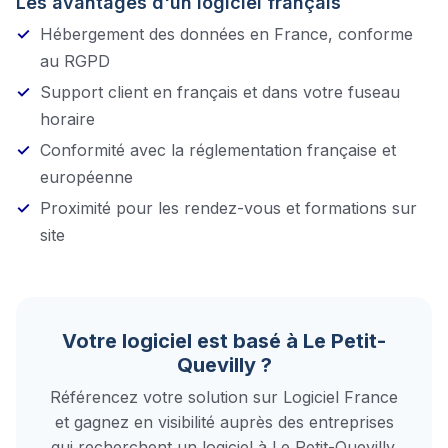
Les avantages d'un logiciel français
Hébergement des données en France, conforme
au RGPD
Support client en français et dans votre fuseau
horaire
Conformité avec la réglementation française et
européenne
Proximité pour les rendez-vous et formations sur
site
Votre logiciel est basé à
Le Petit-
Quevilly
?
Référencez votre solution sur Logiciel France
et gagnez en visibilité auprès des entreprises
qui recherchent un logiciel à
Le Petit-Quevilly
.