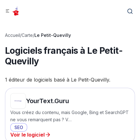
Accueil
/
Carte
/
Le Petit-Quevilly
Logiciels français à
Le Petit-
Quevilly
1
éditeur
de logiciels
basé
à
Le Petit-Quevilly
.
YourText.Guru
Vous créez du contenu, mais Google, Bing et SearchGPT
ne vous remarquent pas ? V…
SEO
Voir le logiciel