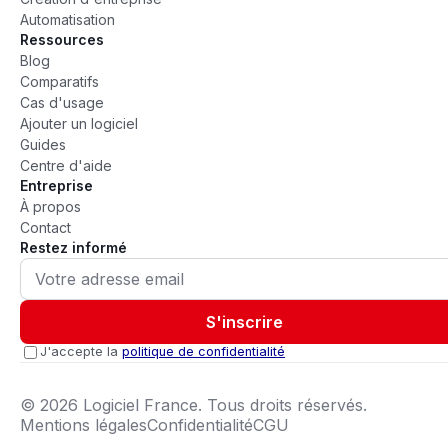
Automatisation
Ressources
Blog
Comparatifs
Cas d'usage
Ajouter un logiciel
Guides
Centre d'aide
Entreprise
À propos
Contact
Restez informé
S'inscrire
J'accepte la
politique de confidentialité
©
2026
Logiciel France. Tous droits réservés.
Mentions légales
Confidentialité
CGU