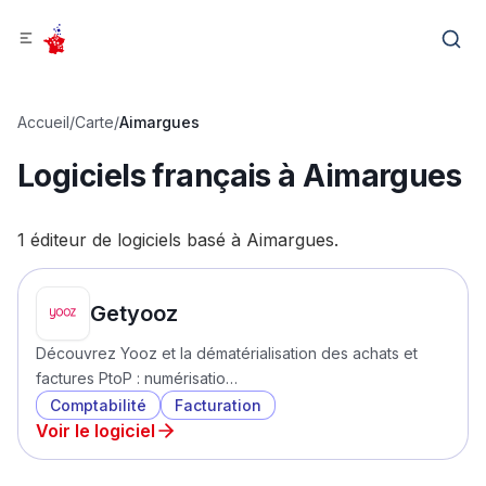
Accueil
/
Carte
/
Aimargues
Logiciels français à
Aimargues
1
éditeur
de logiciels
basé
à
Aimargues
.
Getyooz
Découvrez Yooz et la dématérialisation des achats et
factures PtoP : numérisatio…
Comptabilité
Facturation
Voir le logiciel