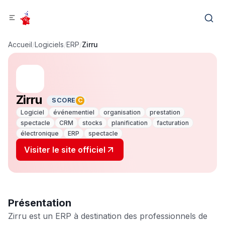
Accueil
/
Logiciels
/
ERP
/
Zirru
Zirru
SCORE
C
Logiciel
événementiel
organisation
prestation
spectacle
CRM
stocks
planification
facturation
électronique
ERP
spectacle
Visiter le site officiel
Présentation
Zirru est un ERP à destination des professionnels de