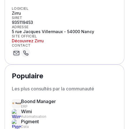
LOGICIEL
Zirru
SIRET
935119453
ADRESSE
5 rue Jacques Villermaux - 54000 Nancy
SITE OFFICIEL
Découvrez
Zirru
CONTACT
Populaire
Les plus consultés par la communauté
Boond Manager
ERP
Wimi
Automatisation
Pigment
Data