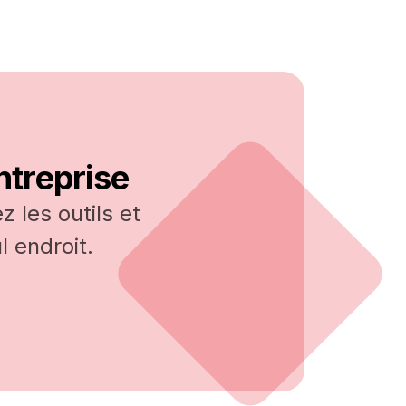
ntreprise
 les outils et
 endroit.