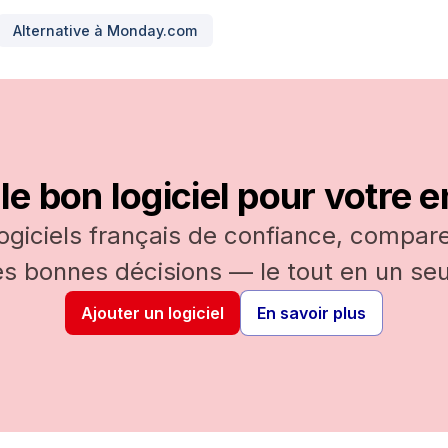
Alternative à
Monday.com
le bon logiciel pour votre e
logiciels français de confiance, comparez
es bonnes décisions — le tout en un seul
Ajouter un logiciel
En savoir plus