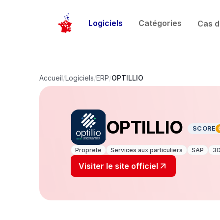
Logiciels
Catégories
Cas d
Accueil
/
Logiciels
/
ERP
/
OPTILLIO
OPTILLIO
SCORE
Proprete
Services aux particuliers
SAP
3
Visiter le site officiel