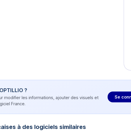
OPTILLIO
?
Se conn
modifier les informations, ajouter des visuels et
iciel France.
aises à des logiciels similaires