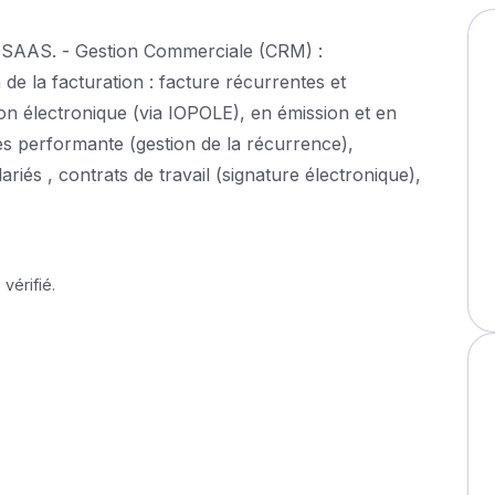
e SAAS. - Gestion Commerciale (CRM) :
 de la facturation : facture récurrentes et
n électronique (via IOPOLE), en émission et en
très performante (gestion de la récurrence),
riés , contrats de travail (signature électronique),
vérifié.