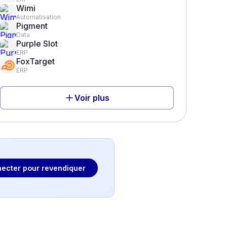
Wimi
Automatisation
Pigment
Data
Purple Slot
ERP
FoxTarget
ERP
Voir plus
ecter pour revendiquer