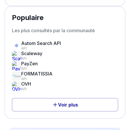
Populaire
Les plus consultés par la communauté
Autom Search API
API
Scaleway
API
PayZen
API
FORMATISSIA
API
OVH
API
Voir plus