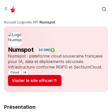
Accueil
/
Logiciels
/
API
/
Numspot
Numspot
SCORE
B
Numspot : plateforme cloud souveraine française
pour IA, data et déploiements sécurisés.
Infrastructure conforme RGPD et SecNumCloud.
Cloud
IA
Visiter le site officiel
Présentation