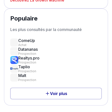
Découvrez
La Growth Machine
Populaire
Les plus consultés par la communauté
ComeUp
Achat
Datananas
Prospection
Realtys.pro
Prospection
Taplio
Prospection
Malt
Prospection
Voir plus