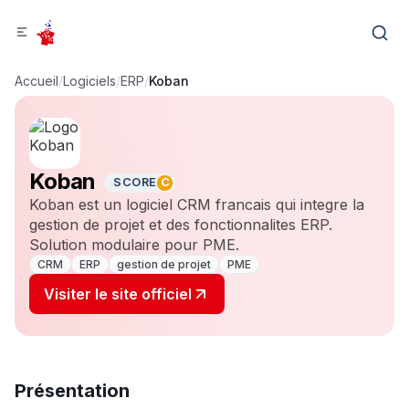
Accueil
/
Logiciels
/
ERP
/
Koban
Koban
SCORE
C
Koban est un logiciel CRM francais qui integre la
gestion de projet et des fonctionnalites ERP.
Solution modulaire pour PME.
CRM
ERP
gestion de projet
PME
Visiter le site officiel
Présentation