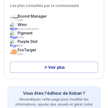
Les plus consultés par la communauté
Boond Manager
ERP
Wimi
Automatisation
Pigment
Data
Purple Slot
ERP
FoxTarget
ERP
Voir plus
Vous êtes l'éditeur de
Koban
?
Revendiquez cette page pour modifier les
informations, ajouter des visuels et gérer votre