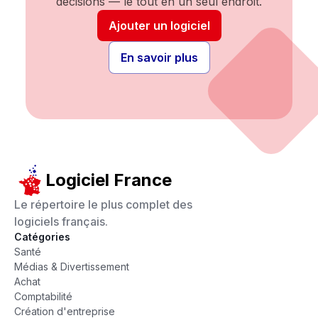
décisions — le tout en un seul endroit.
Ajouter un logiciel
En savoir plus
Logiciel France
Le répertoire le plus complet des
logiciels français.
Catégories
Santé
Médias & Divertissement
Achat
Comptabilité
Création d'entreprise