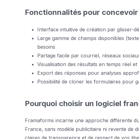
Fonctionnalités pour concevoir 
Interface intuitive de création par glisse
Large gamme de champs disponibles (texte, c
besoins
Partage facile par courriel, réseaux sociaux
Visualisation des résultats en temps réel 
Export des réponses pour analyses approfo
Possibilité de cloner les formulaires pour 
Pourquoi choisir un logiciel fra
Framaforms incarne une approche différente du
France, sans modèle publicitaire ni revente de 
claires de transparence et de respect de vos libe