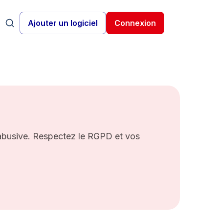
Ajouter un logiciel
Connexion
s abusive. Respectez le RGPD et vos