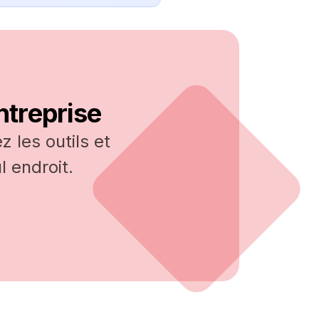
ntreprise
 les outils et
 endroit.