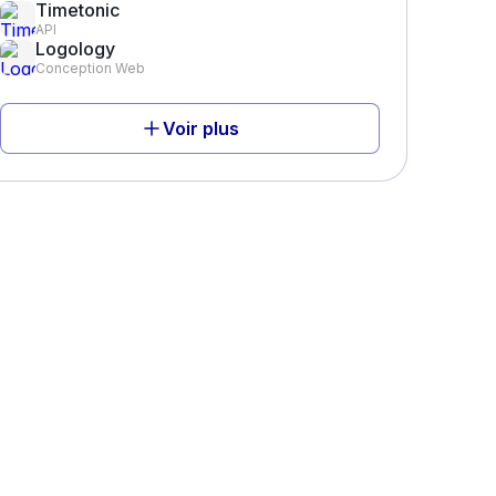
Timetonic
API
Logology
Conception Web
Voir plus