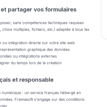
et partager vos formulaires
r-déposer, sans compétences techniques requises
hoix multiples, fichiers, etc.) adaptée à tous les
 ou intégration directe sur votre site web
et représentation graphique des données
ndies ou intégrations externes
gagner du temps lors de la création
nçais et responsable
 numérique : un service français hébergé en
données. Framasoft s'engage sur des conditions
rtés.