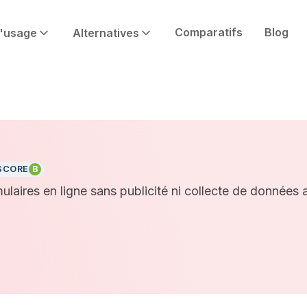
Comparatifs
Blog
'usage
Alternatives
SCORE
B
ulaires en ligne sans publicité ni collecte de donnée