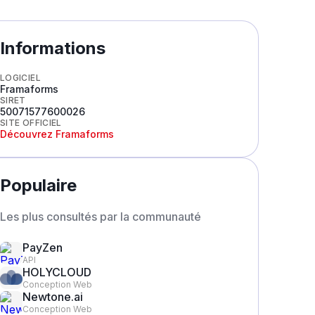
Informations
LOGICIEL
Framaforms
SIRET
50071577600026
SITE OFFICIEL
Découvrez
Framaforms
Populaire
Les plus consultés par la communauté
PayZen
API
HOLYCLOUD
Conception Web
Newtone.ai
Conception Web