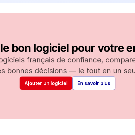
le bon logiciel pour votre e
logiciels français de confiance, comparez
es bonnes décisions — le tout en un seul
Ajouter un logiciel
En savoir plus