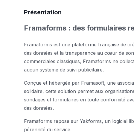
Présentation
Framaforms : des formulaires r
Framaforms est une plateforme française de créa
des données et la transparence au cœur de son
commerciales classiques, Framaforms ne collecte 
aucun système de suivi publicitaire.
Conçue et hébergée par Framasoft, une associat
solidaire, cette solution permet aux organisations
sondages et formulaires en toute conformité av
des données.
Framaforms repose sur Yakforms, un logiciel libr
pérennité du service.