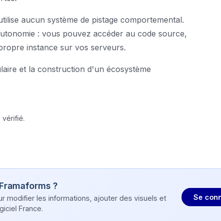
utilise aucun système de pistage comportemental.
le autonomie : vous pouvez accéder au code source,
 propre instance sur vos serveurs.
laire et la construction d'un écosystème
vérifié.
Framaforms
?
Se conn
modifier les informations, ajouter des visuels et
iciel France.