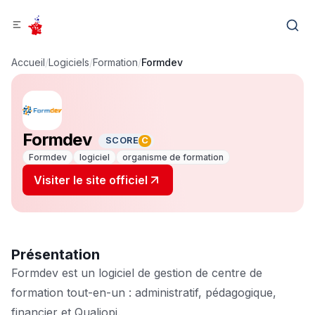
Accueil
/
Logiciels
/
Formation
/
Formdev
Formdev
SCORE
C
Formdev
logiciel
organisme de formation
Visiter le site officiel
Présentation
Formdev est un logiciel de gestion de centre de
formation tout-en-un : administratif, pédagogique,
financier et Qualiopi.