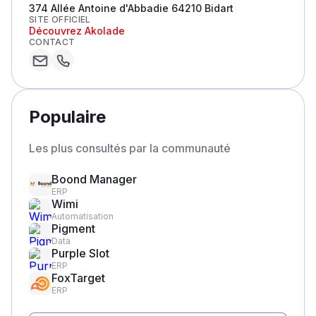
374 Allée Antoine d'Abbadie 64210 Bidart
SITE OFFICIEL
Découvrez
Akolade
CONTACT
Populaire
Les plus consultés par la communauté
Boond Manager
ERP
Wimi
Automatisation
Pigment
Data
Purple Slot
ERP
FoxTarget
ERP