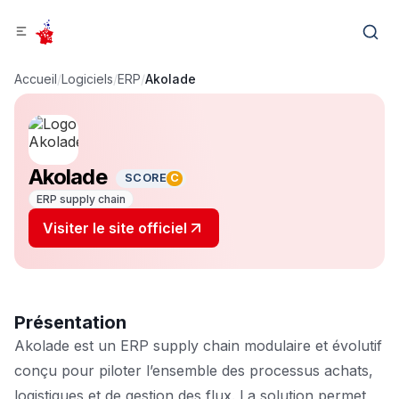
Accueil
/
Logiciels
/
ERP
/
Akolade
Akolade
SCORE
C
ERP supply chain
Visiter le site officiel
Présentation
Akolade est un ERP supply chain modulaire et évolutif
conçu pour piloter l’ensemble des processus achats,
logistiques et de gestion des flux. La solution permet