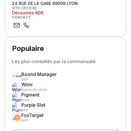
24 RUE DE LA GARE 69009 LYON
SITE OFFICIEL
Découvrez
AD6
CONTACT
Populaire
Les plus consultés par la communauté
Boond Manager
ERP
Wimi
Automatisation
Pigment
Data
Purple Slot
ERP
FoxTarget
ERP