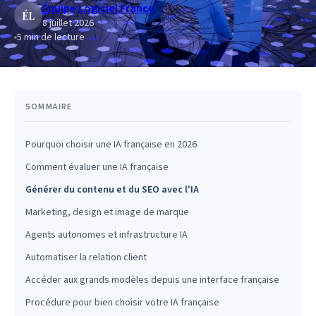
Équipe Logiciel France
ÉL
8 juillet 2026
5
min de lecture
SOMMAIRE
Pourquoi choisir une IA française en 2026
Comment évaluer une IA française
Générer du contenu et du SEO avec l'IA
Marketing, design et image de marque
Agents autonomes et infrastructure IA
Automatiser la relation client
Accéder aux grands modèles depuis une interface française
Procédure pour bien choisir votre IA française