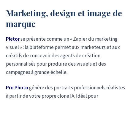
Marketing, design et image de
marque
Pletor
se présente comme un « Zapier du marketing
visuel » : la plateforme permet aux marketeurs et aux
créatifs de concevoir des agents de création
personnalisés pour produire des visuels et des
campagnes à grande échelle.
Pro Photo
génère des portraits professionnels réalistes
à partir de votre propre clone IA. Idéal pour
homogénéiser des photos d'équipe ou alimenter des
profils LinkedIn sans séance photo.