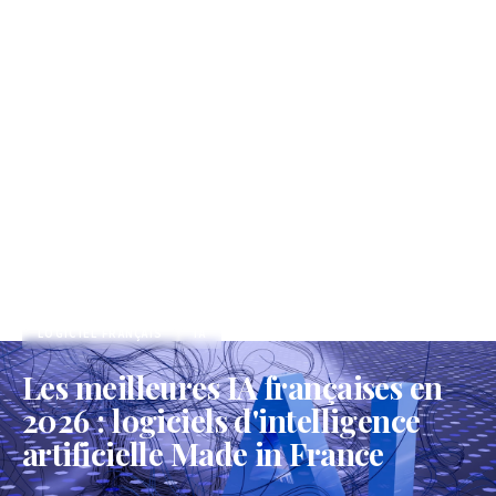
Accueil
/
Blog
/
Les meilleures IA françaises en 2026 : logiciels d'intelligence artificielle Made in France
LOGICIEL FRANÇAIS
IA
Les meilleures IA françaises en
2026 : logiciels d'intelligence
artificielle Made in France