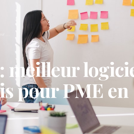
Comparatif : meilleur logiciel CRM français pour PME en 2026
 meilleur logici
is pour PME en